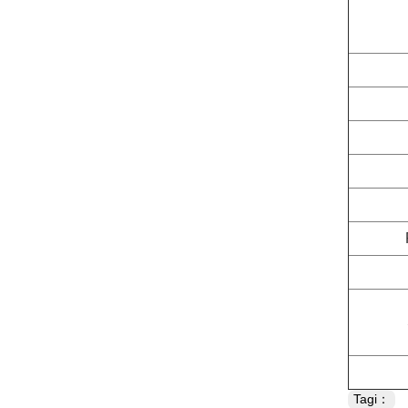
Tagi：