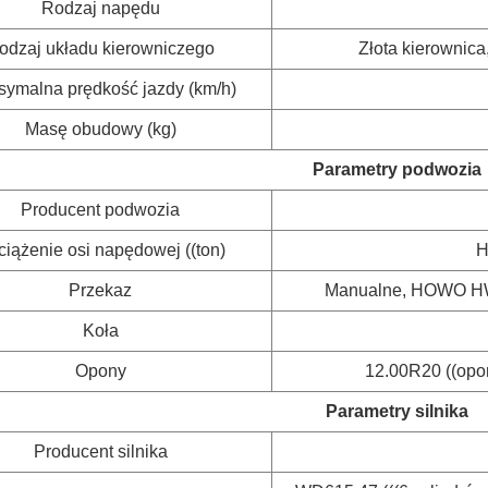
Rodzaj napędu
odzaj układu kierowniczego
Złota kierownic
ymalna prędkość jazdy (km/h)
Masę obudowy (kg)
Parametry podwozia
Producent podwozia
iążenie osi napędowej ((ton)
H
Przekaz
Manualne, HOWO HW19
Koła
Opony
12.00R20 ((opo
Parametry silnika
Producent silnika