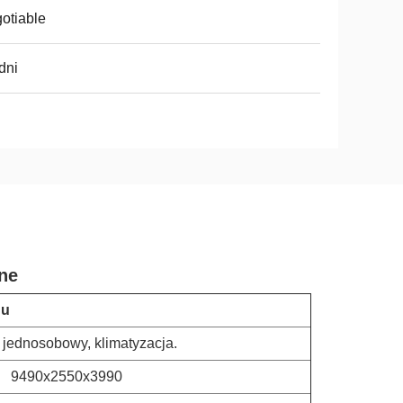
otiable
dni
ne
du
jednosobowy, klimatyzacja.
9490x2550x3990