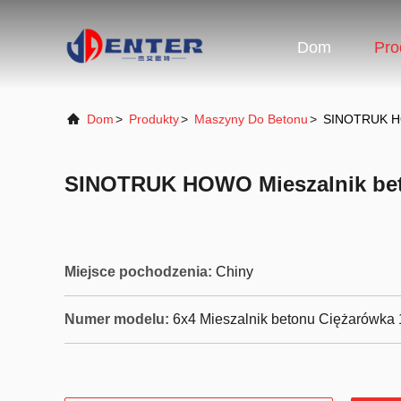
Dom
Pro
Dom
>
Produkty
>
Maszyny Do Betonu
>
SINOTRUK HO
SINOTRUK HOWO Mieszalnik be
Miejsce pochodzenia:
Chiny
Numer modelu:
6x4 Mieszalnik betonu Ciężarówka