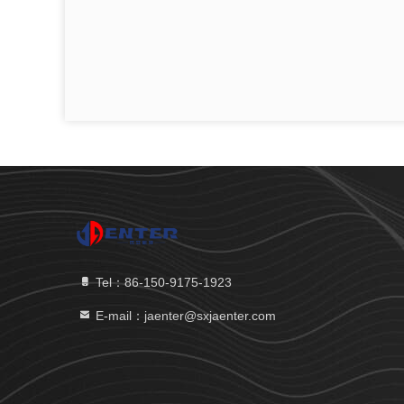
Tel：86-150-9175-1923
E-mail：jaenter@sxjaenter.com