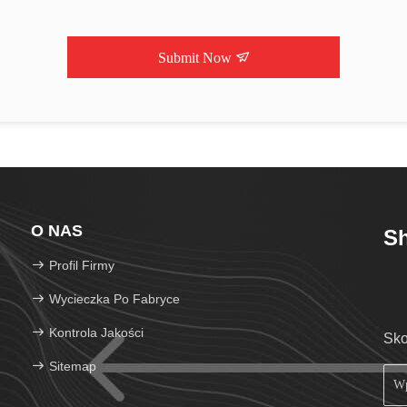
Submit Now
O NAS
Sh
Profil Firmy
Wycieczka Po Fabryce
Kontrola Jakości
Sko
Sitemap