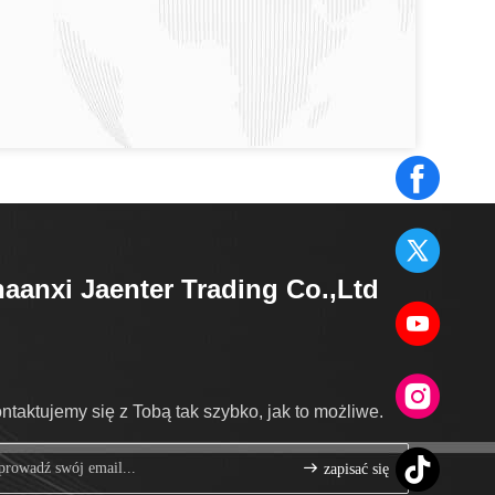
aanxi Jaenter Trading Co.,Ltd
ntaktujemy się z Tobą tak szybko, jak to możliwe.
zapisać się