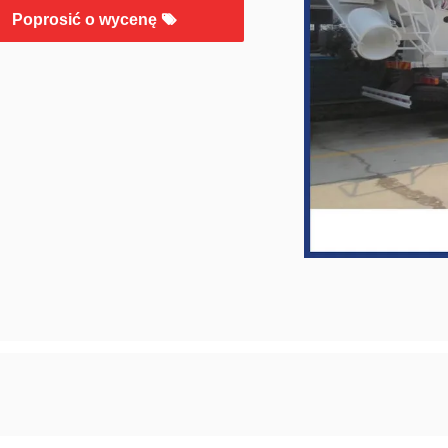
Poprosić o wycenę